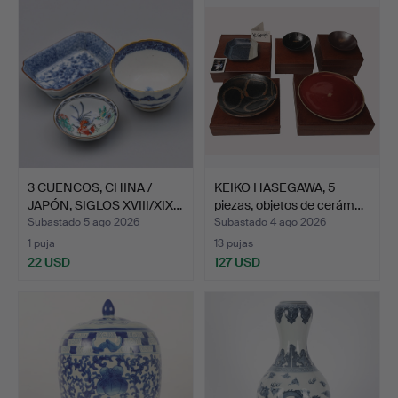
3 CUENCOS, CHINA /
KEIKO HASEGAWA, 5
JAPÓN, SIGLOS XVIII/XIX…
piezas, objetos de cerám…
Subastado 5 ago 2026
Subastado 4 ago 2026
1 puja
13 pujas
22 USD
127 USD