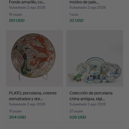
Fondo amarillo, co…
motivo de pais…
Subastado 2 ago 2026
Subastado 2 ago 2026
18 pujas
1 puja
261 USD
32 USD
PLATO, porcelana, colores
Colección de porcelana
esmaltados y dor…
china antigua, sigl…
Subastado 2 ago 2026
Subastado 2 ago 2026
31 pujas
27 pujas
354 USD
526 USD