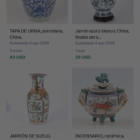
TAPA DE URNA, porcelana,
Jarrón azul y blanco, China,
China.
finales del s…
Subastado 4 ago 2026
Subastado 4 ago 2026
3 pujas
1 puja
43 USD
29 USD
JARRÓN DE SUELO,
INCENSARIO, cerámica,