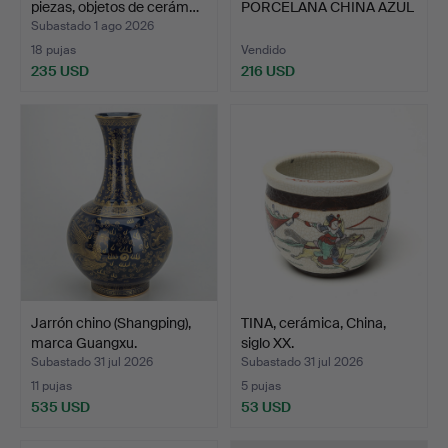
piezas, objetos de cerám…
PORCELANA CHINA AZUL
Y BLANCO DE…
Subastado 1 ago 2026
18 pujas
Vendido
235 USD
216 USD
Jarrón chino (Shangping),
TINA, cerámica, China,
marca Guangxu.
siglo XX.
Subastado 31 jul 2026
Subastado 31 jul 2026
11 pujas
5 pujas
535 USD
53 USD