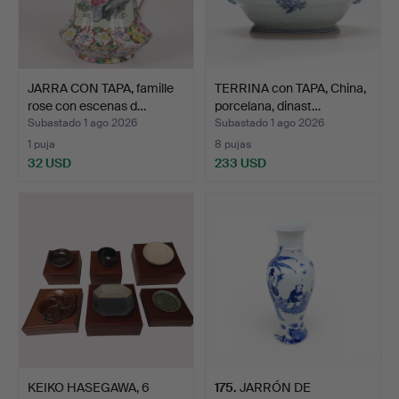
JARRA CON TAPA, famille
TERRINA con TAPA, China,
rose con escenas d…
porcelana, dinast…
Subastado 1 ago 2026
Subastado 1 ago 2026
1 puja
8 pujas
32 USD
233 USD
KEIKO HASEGAWA, 6
175
.
JARRÓN DE