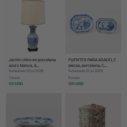
Jarrón chino en porcelana
FUENTES PARA ASADO, 2
azul y blanca, d…
piezas, porcelana, C…
Subastado 31 jul 2026
Subastado 31 jul 2026
7 pujas
6 pujas
93 USD
120 USD