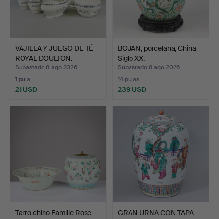
VAJILLA Y JUEGO DE TÉ
BOJAN, porcelana, China.
ROYAL DOULTON.
Siglo XX.
Subastado 8 ago 2026
Subastado 8 ago 2026
1 puja
14 pujas
21 USD
239 USD
Tarro chino Famille Rose
GRAN URNA CON TAPA