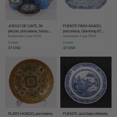
JUEGO DE CAFÉ, 36
FUENTE PARA ASADO,
piezas, porcelana, Satsu…
porcelana, Qianlong (17…
Subastado 3 ago 2026
Subastado 3 ago 2026
2 pujas
2 pujas
37 USD
37 USD
PLATO HONDO, porcelana.
FUENTE, azul bajo vidriado,