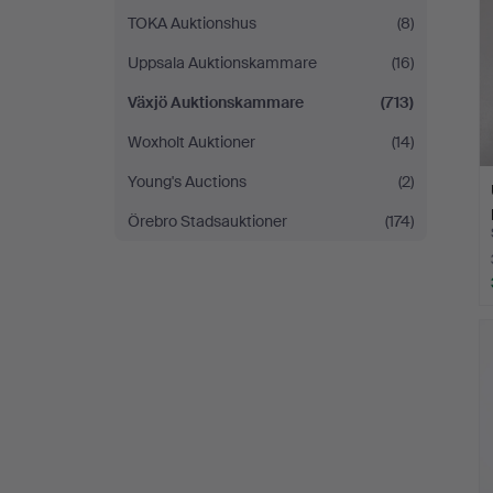
TOKA Auktionshus
(8)
Uppsala Auktionskammare
(16)
Växjö Auktionskammare
(713)
Woxholt Auktioner
(14)
Young's Auctions
(2)
Örebro Stadsauktioner
(174)