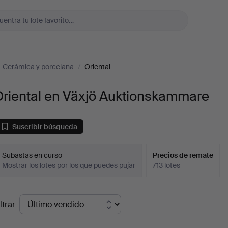
Cerámica y porcelana
/
Oriental
Oriental en Växjö Auktionskammare
Suscribir búsqueda
Subastas en curso
Precios de remate
Mostrar los lotes por los que puedes pujar
713 lotes
recios
ltrar
de