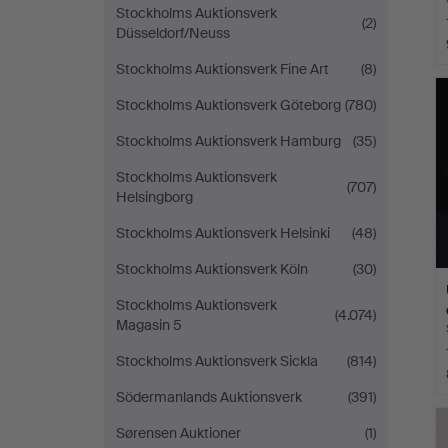
Stockholms Auktionsverk
(2)
Düsseldorf/Neuss
Stockholms Auktionsverk Fine Art
(8)
Stockholms Auktionsverk Göteborg
(780)
Stockholms Auktionsverk Hamburg
(35)
Stockholms Auktionsverk
(707)
Helsingborg
Stockholms Auktionsverk Helsinki
(48)
Stockholms Auktionsverk Köln
(30)
Stockholms Auktionsverk
(4.074)
Magasin 5
Stockholms Auktionsverk Sickla
(814)
Södermanlands Auktionsverk
(391)
Sørensen Auktioner
(1)