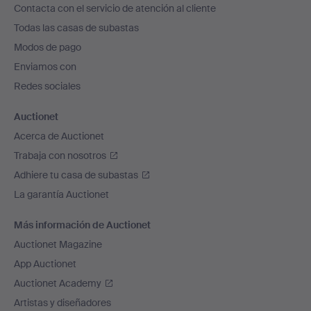
Contacta con el servicio de atención al cliente
el
Todas las casas de subastas
pie
Modos de pago
de
Enviamos con
página
Redes sociales
Auctionet
Acerca de Auctionet
Trabaja con nosotros
Adhiere tu casa de subastas
La garantía Auctionet
Más información de Auctionet
Auctionet Magazine
App Auctionet
Auctionet Academy
Artistas y diseñadores