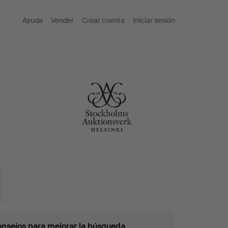
Ayuda
Vender
Crear cuenta
Iniciar sesión
nsejos para mejorar la búsqueda