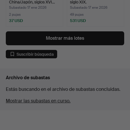
China/Japón, siglos XVI…
siglo XIX.
Subastado 17 ene 2026
Subastado 17 ene 2026
2 pujas
49 pujas
37 USD
531 USD
Mostrar más lotes
Suscribir búsqueda
Archivo de subastas
Estás buscando en el archivo de subastas concluidas.
Mostrar las subastas en curso.