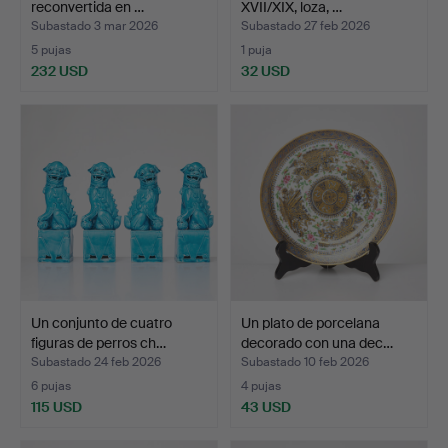
reconvertida en …
XVII/XIX, loza, …
Subastado 3 mar 2026
Subastado 27 feb 2026
5 pujas
1 puja
232 USD
32 USD
Un conjunto de cuatro
Un plato de porcelana
figuras de perros ch…
decorado con una dec…
Subastado 24 feb 2026
Subastado 10 feb 2026
6 pujas
4 pujas
115 USD
43 USD