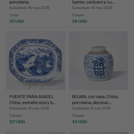
porcelana.
fuente, cenicero y cu…
Subastado 18 may 2026
Subastado 18 may 2026
1 puja
3 pujas
32 USD
38 USD
FUENTE PARA ASADO.
BOJAN, con tapa, China,
China, esmalte azul y b…
porcelana, decorac…
Subastado 14 may 2026
Subastado 6 may 2026
11 pujas
3 pujas
127 USD
43 USD