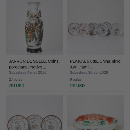
JARRÓN DE SUELO, China,
PLATOS. 6 uds., China, siglo
porcelana, motivo …
XVIII, famili…
Subastado 4 may 2026
Subastado 30 abr 2026
27 pujas
9 pujas
791 USD
191 USD