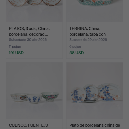
PLATOS, 3 uds., China,
TERRINA. China,
porcelana, decoraci…
porcelana, tapa con
decora…
Subastado 30 abr 2026
Subastado 29 abr 2026
11 pujas
6 pujas
191 USD
58 USD
CUENCO, FUENTE, 3
Plato de porcelana china de