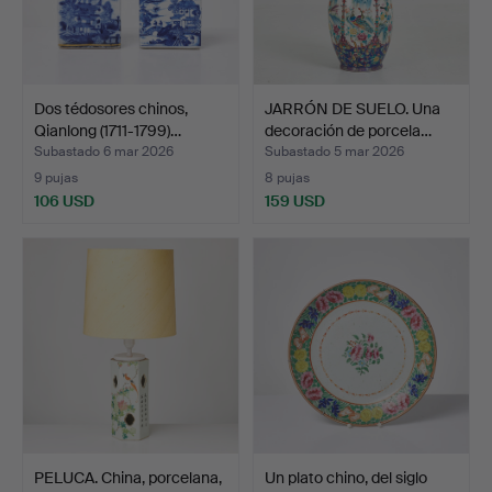
Dos tédosores chinos,
JARRÓN DE SUELO. Una
Qianlong (1711-1799)…
decoración de porcela…
Subastado 6 mar 2026
Subastado 5 mar 2026
9 pujas
8 pujas
106 USD
159 USD
PELUCA. China, porcelana,
Un plato chino, del siglo