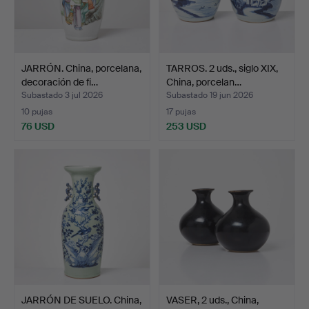
JARRÓN. China, porcelana,
TARROS. 2 uds., siglo XIX,
decoración de fi…
China, porcelan…
Subastado 3 jul 2026
Subastado 19 jun 2026
10 pujas
17 pujas
76 USD
253 USD
JARRÓN DE SUELO. China,
VASER, 2 uds., China,