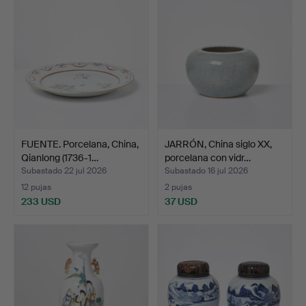
FUENTE. Porcelana, China,
JARRÓN, China siglo XX,
Qianlong (1736-1…
porcelana con vidr…
Subastado 22 jul 2026
Subastado 16 jul 2026
12 pujas
2 pujas
233 USD
37 USD