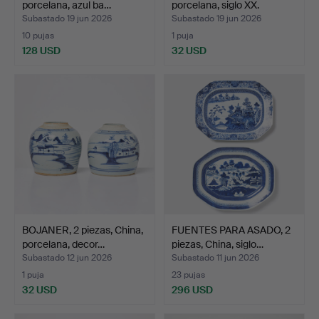
porcelana, azul ba…
porcelana, siglo XX.
Subastado 19 jun 2026
Subastado 19 jun 2026
10 pujas
1 puja
128 USD
32 USD
BOJANER, 2 piezas, China,
FUENTES PARA ASADO, 2
porcelana, decor…
piezas, China, siglo…
Subastado 12 jun 2026
Subastado 11 jun 2026
1 puja
23 pujas
32 USD
296 USD