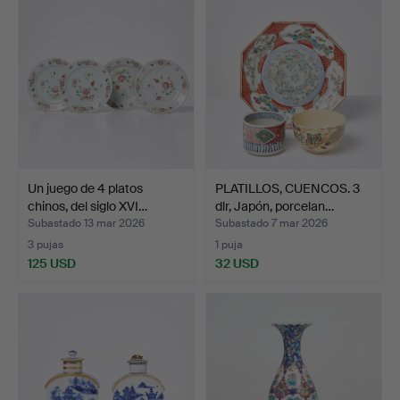
Un juego de 4 platos
PLATILLOS, CUENCOS. 3
chinos, del siglo XVI…
dlr, Japón, porcelan…
Subastado 13 mar 2026
Subastado 7 mar 2026
3 pujas
1 puja
125 USD
32 USD