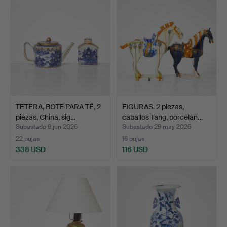
TETERA, BOTE PARA TÉ, 2
FIGURAS. 2 piezas,
piezas, China, sig…
caballos Tang, porcelan…
Subastado 9 jun 2026
Subastado 29 may 2026
22 pujas
16 pujas
338 USD
116 USD