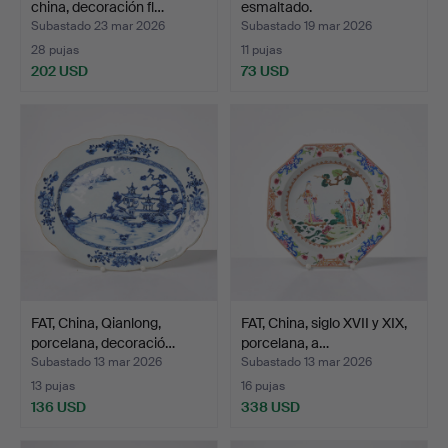
china, decoración fl…
esmaltado.
Subastado 23 mar 2026
Subastado 19 mar 2026
28 pujas
11 pujas
202 USD
73 USD
FAT, China, Qianlong,
FAT, China, siglo XVII y XIX,
porcelana, decoració…
porcelana, a…
Subastado 13 mar 2026
Subastado 13 mar 2026
13 pujas
16 pujas
136 USD
338 USD