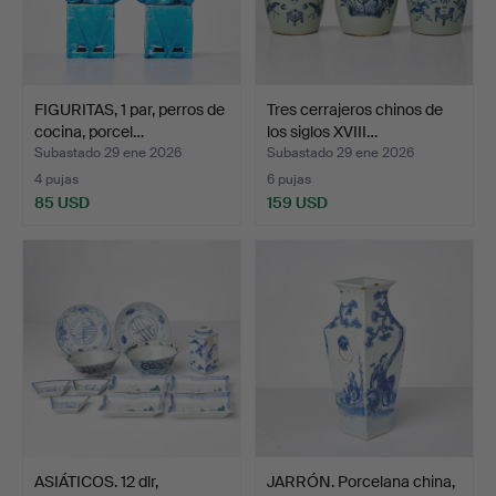
FIGURITAS, 1 par, perros de
Tres cerrajeros chinos de
cocina, porcel…
los siglos XVIII…
Subastado 29 ene 2026
Subastado 29 ene 2026
4 pujas
6 pujas
85 USD
159 USD
ASIÁTICOS. 12 dlr,
JARRÓN. Porcelana china,