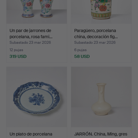
Un par de jarrones de
Paragüero, porcelana
porcelana, rosa fami…
china, decoración fig…
Subastado 23 mar 2026
Subastado 23 mar 2026
12 pujas
6 pujas
319 USD
58 USD
Un plato de porcelana
JARRÓN. China, Ming, gres