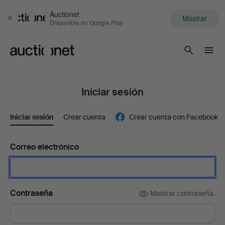
Auctionet
Mostrar
Cerrar
Disponible en Google Play
Auctionet.com
Iniciar sesión
Iniciar sesión
Crear cuenta
Crear cuenta con Facebook
Correo electrónico
Contraseña
Mostrar contraseña.