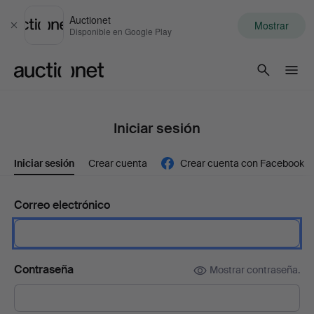
Auctionet
Mostrar
Cerrar
Disponible en Google Play
Auctionet.com
Iniciar sesión
Iniciar sesión
Crear cuenta
Crear cuenta con Facebook
Correo electrónico
Contraseña
Mostrar contraseña.