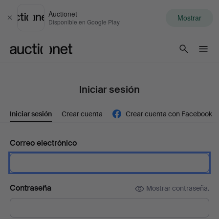
Auctionet
Mostrar
Cerrar
Disponible en Google Play
Auctionet.com
Iniciar sesión
Iniciar sesión
Crear cuenta
Crear cuenta con Facebook
Correo electrónico
Contraseña
Mostrar contraseña.