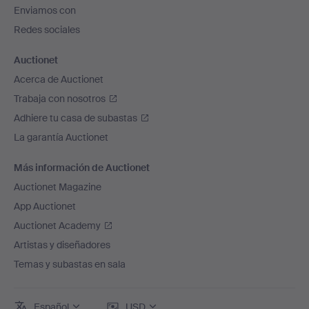
de
Enviamos con
página
Redes sociales
Auctionet
Acerca de Auctionet
Trabaja con nosotros
Adhiere tu casa de subastas
La garantía Auctionet
Más información de Auctionet
Auctionet Magazine
App Auctionet
Auctionet Academy
Artistas y diseñadores
Temas y subastas en sala
Español
USD