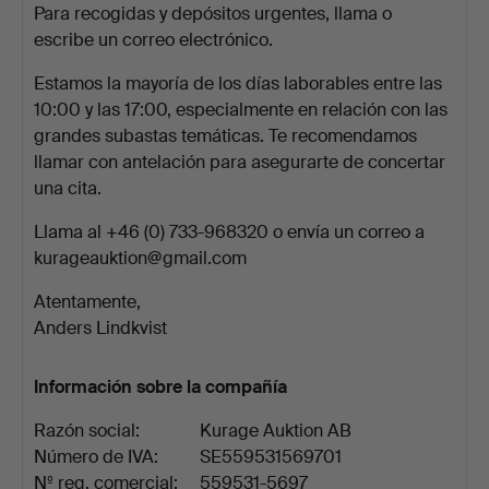
Para recogidas y depósitos urgentes, llama o
escribe un correo electrónico.
Estamos la mayoría de los días laborables entre las
10:00 y las 17:00, especialmente en relación con las
grandes subastas temáticas. Te recomendamos
llamar con antelación para asegurarte de concertar
una cita.
Llama al +46 (0) 733-968320 o envía un correo a
kurageauktion@gmail.com
Atentamente,
Anders Lindkvist
Información sobre la compañía
Razón social:
Kurage Auktion AB
Número de IVA:
SE559531569701
Nº reg. comercial:
559531-5697