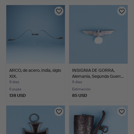
ARCO, de acero, India, siglo
INSIGNIA DE GORRA,
XIX.
Alemania, Segunda Guerr…
9 días
9 días
6 pujas
Estimación
138 USD
85 USD