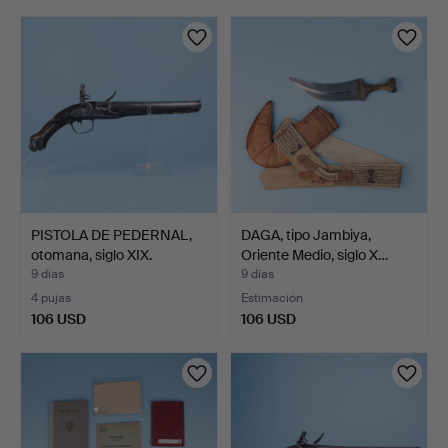
PISTOLA DE PEDERNAL,
DAGA, tipo Jambiya,
otomana, siglo XIX.
Oriente Medio, siglo X…
9 días
9 días
4 pujas
Estimación
106 USD
106 USD