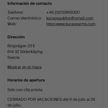
Información de contacto
Teléfono:
+46 (0)733968320
Correo electrónico:
kurageauktion@gmail.com
Web:
https:www.kuragearms.com
Dirección
Ringvägen 23 E
614 32 Söderköping
Suecia
Mostrar en el mapa
Horarios de apertura
Solo con cita previa.
CERRADO POR VACACIONES del 6 de julio al 26
de julio.