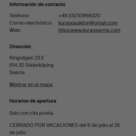
Información de contacto
Teléfono:
+46 (0)733968320
Correo electrónico:
kurageauktion@gmail.com
Web:
https:www.kuragearms.com
Dirección
Ringvägen 23 E
614 32 Söderköping
Suecia
Mostrar en el mapa
Horarios de apertura
Solo con cita previa.
CERRADO POR VACACIONES del 6 de julio al 26
de julio.