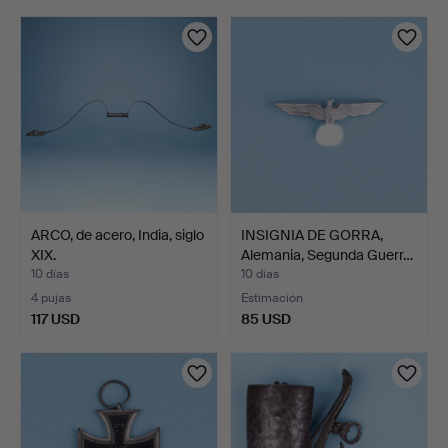
ARCO, de acero, India, siglo
INSIGNIA DE GORRA,
XIX.
Alemania, Segunda Guerr…
10 días
10 días
4 pujas
Estimación
117 USD
85 USD