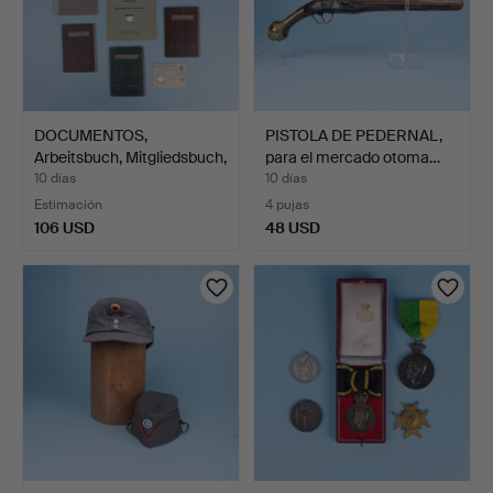
DOCUMENTOS,
PISTOLA DE PEDERNAL,
Arbeitsbuch, Mitgliedsbuch,
para el mercado otoma…
De…
10 días
10 días
Estimación
4 pujas
106 USD
48 USD