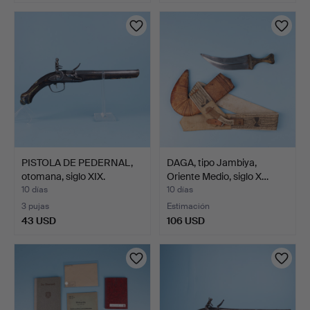
PISTOLA DE PEDERNAL,
DAGA, tipo Jambiya,
otomana, siglo XIX.
Oriente Medio, siglo X…
10 días
10 días
3 pujas
Estimación
43 USD
106 USD