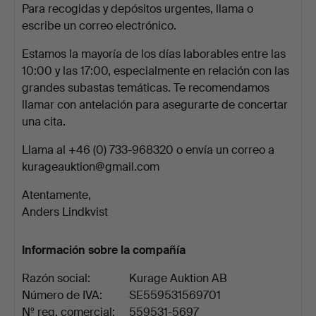
Para recogidas y depósitos urgentes, llama o
escribe un correo electrónico.
Estamos la mayoría de los días laborables entre las
10:00 y las 17:00, especialmente en relación con las
grandes subastas temáticas. Te recomendamos
llamar con antelación para asegurarte de concertar
una cita.
Llama al +46 (0) 733-968320 o envía un correo a
kurageauktion@gmail.com
Atentamente,
Anders Lindkvist
Información sobre la compañía
Razón social:
Kurage Auktion AB
Número de IVA:
SE559531569701
Nº reg. comercial:
559531-5697