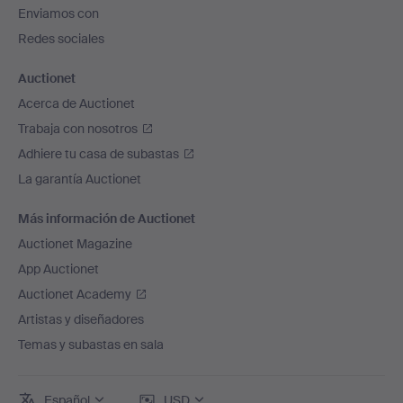
de
Enviamos con
página
Redes sociales
Auctionet
Acerca de Auctionet
Trabaja con nosotros
Adhiere tu casa de subastas
La garantía Auctionet
Más información de Auctionet
Auctionet Magazine
App Auctionet
Auctionet Academy
Artistas y diseñadores
Temas y subastas en sala
Español
USD