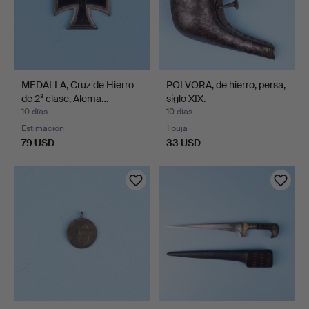
MEDALLA, Cruz de Hierro
POLVORA, de hierro, persa,
de 2ª clase, Alema…
siglo XIX.
10 días
10 días
Estimación
1 puja
79 USD
33 USD