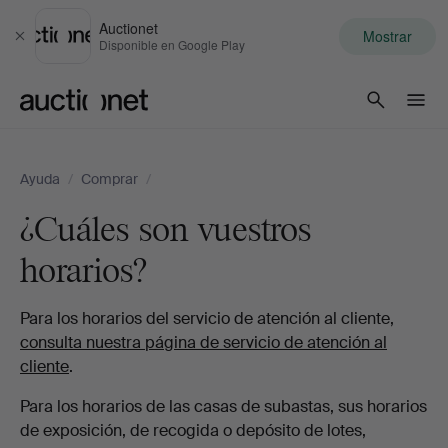
Auctionet
Mostrar
Cerrar
Disponible en Google Play
Auctionet.com
Ayuda
/
Comprar
/
¿Cuáles son vuestros
horarios?
Para los horarios del servicio de atención al cliente,
consulta nuestra página de servicio de atención al
cliente
.
Para los horarios de las casas de subastas, sus horarios
de exposición, de recogida o depósito de lotes,