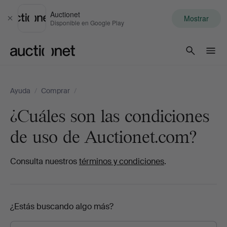
Auctionet
Mostrar
Cerrar
Disponible en Google Play
Auctionet.com
Ayuda
/
Comprar
/
¿Cuáles son las condiciones
de uso de Auctionet.com?
Consulta nuestros
términos y condiciones
.
¿Estás buscando algo más?