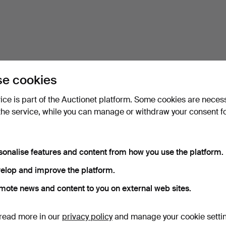
e cookies
vice is part of the Auctionet platform. Some cookies are neces
the service, while you can manage or withdraw your consent f
sonalise features and content from how you use the platform.
elop and improve the platform.
mote news and content to you on external web sites.
read more in our
privacy policy
and manage your cookie setti