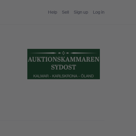
Help
Sell
Sign up
Log in