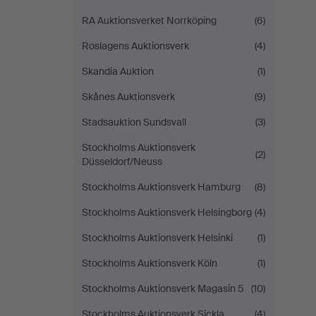
RA Auktionsverket Norrköping
(6)
Roslagens Auktionsverk
(4)
Skandia Auktion
(1)
Skånes Auktionsverk
(9)
Stadsauktion Sundsvall
(3)
Stockholms Auktionsverk
(2)
Düsseldorf/Neuss
Stockholms Auktionsverk Hamburg
(8)
Stockholms Auktionsverk Helsingborg
(4)
Stockholms Auktionsverk Helsinki
(1)
Stockholms Auktionsverk Köln
(1)
Stockholms Auktionsverk Magasin 5
(10)
Stockholms Auktionsverk Sickla
(4)