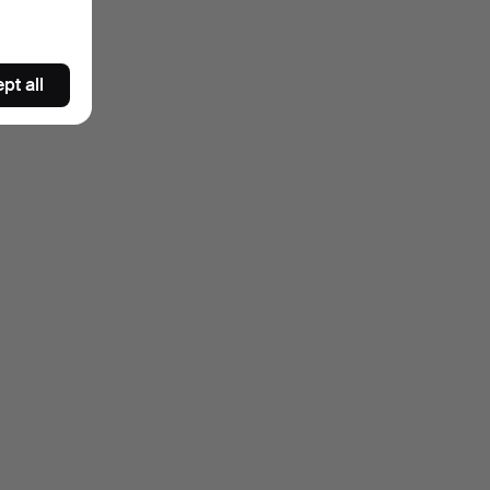
pt all