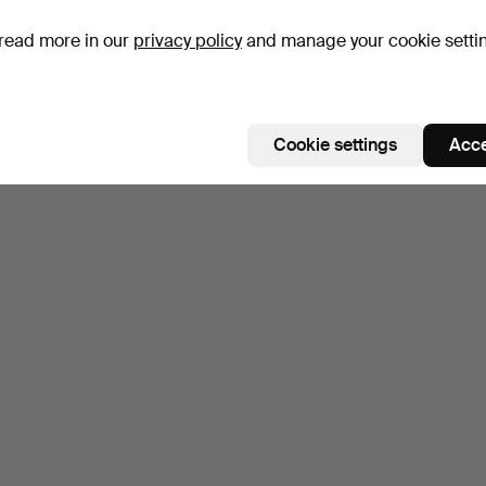
read more in our
privacy policy
and manage your cookie setti
Cookie settings
Acce