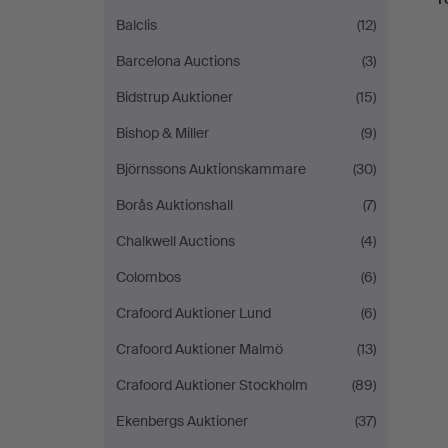
Balclis
(12)
Barcelona Auctions
(3)
Bidstrup Auktioner
(15)
Bishop & Miller
(9)
Björnssons Auktionskammare
(30)
Borås Auktionshall
(7)
Chalkwell Auctions
(4)
Colombos
(6)
Crafoord Auktioner Lund
(6)
Crafoord Auktioner Malmö
(13)
Crafoord Auktioner Stockholm
(89)
Ekenbergs Auktioner
(37)