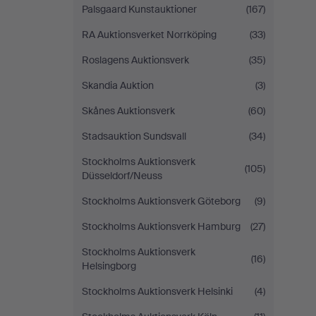
Palsgaard Kunstauktioner
(167)
RA Auktionsverket Norrköping
(33)
Roslagens Auktionsverk
(35)
Skandia Auktion
(3)
Skånes Auktionsverk
(60)
Stadsauktion Sundsvall
(34)
Stockholms Auktionsverk
(105)
Düsseldorf/Neuss
Stockholms Auktionsverk Göteborg
(9)
Stockholms Auktionsverk Hamburg
(27)
Stockholms Auktionsverk
(16)
Helsingborg
Stockholms Auktionsverk Helsinki
(4)