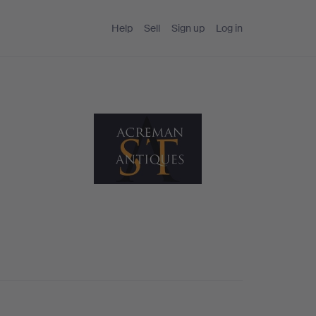
Help
Sell
Sign up
Log in