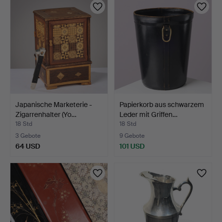
Japanische Marketerie -
Papierkorb aus schwarzem
Zigarrenhalter (Yo…
Leder mit Griffen…
18 Std
18 Std
3 Gebote
9 Gebote
64 USD
101 USD