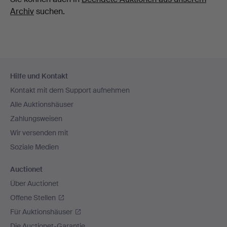
Archiv
suchen.
Fußzeilen-
Hilfe und Kontakt
Navigation
Kontakt mit dem Support aufnehmen
Alle Auktionshäuser
Zahlungsweisen
Wir versenden mit
Soziale Medien
Auctionet
Über Auctionet
Offene Stellen
Für Auktionshäuser
Die Auctionet-Garantie