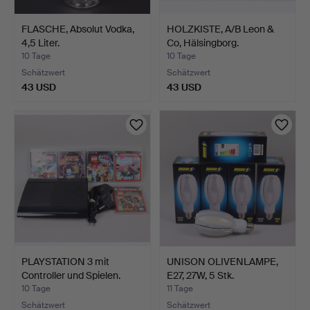
FLASCHE, Absolut Vodka,
HOLZKISTE, A/B Leon &
4,5 Liter.
Co, Hälsingborg.
10 Tage
10 Tage
Schätzwert
Schätzwert
43 USD
43 USD
PLAYSTATION 3 mit
UNISON OLIVENLAMPE,
Controller und Spielen.
E27, 27W, 5 Stk.
10 Tage
11 Tage
Schätzwert
Schätzwert