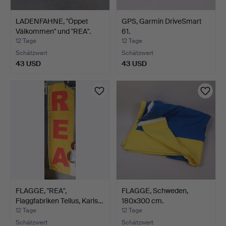
LADENFAHNE, "Öppet
GPS, Garmin DriveSmart
Välkommen" und "REA".
61.
12 Tage
12 Tage
Schätzwert
Schätzwert
43 USD
43 USD
FLAGGE, "REA",
FLAGGE, Schweden,
Flaggfabriken Tellus, Karls…
180x300 cm.
12 Tage
12 Tage
Schätzwert
Schätzwert