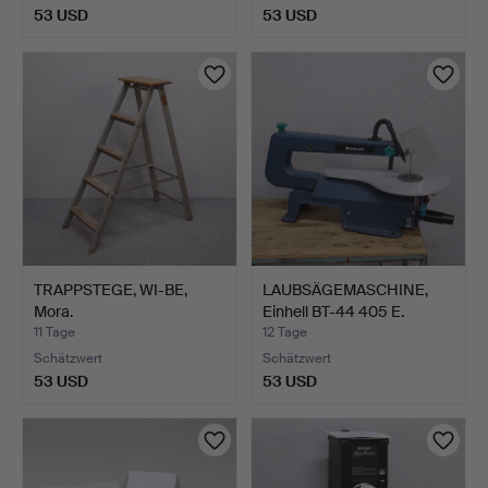
53 USD
53 USD
TRAPPSTEGE, WI-BE,
LAUBSÄGEMASCHINE,
Mora.
Einhell BT-44 405 E.
11 Tage
12 Tage
Schätzwert
Schätzwert
53 USD
53 USD