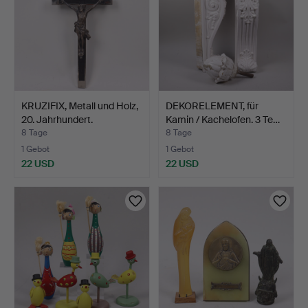
KRUZIFIX, Metall und Holz,
DEKORELEMENT, für
20. Jahrhundert.
Kamin / Kachelofen. 3 Te…
8 Tage
8 Tage
1 Gebot
1 Gebot
22 USD
22 USD