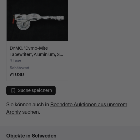
DYMO, "Dymo-Mite
Tapewriter", Aluminium, S…
4 Tage
Schätzwert
74 USD
Suche speichern
Sie können auch in
Beendete Auktionen aus unserem
Archiv
suchen.
Objekte in Schweden