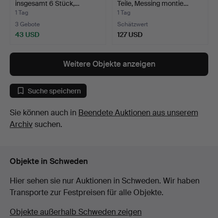
insgesamt 6 Stück,…
Teile, Messing montie…
1 Tag
1 Tag
3 Gebote
Schätzwert
43 USD
127 USD
Weitere Objekte anzeigen
Suche speichern
Sie können auch in
Beendete Auktionen aus unserem
Archiv
suchen.
Objekte in Schweden
Hier sehen sie nur Auktionen in Schweden. Wir haben
Transporte zur Festpreisen für alle Objekte.
Objekte außerhalb Schweden zeigen