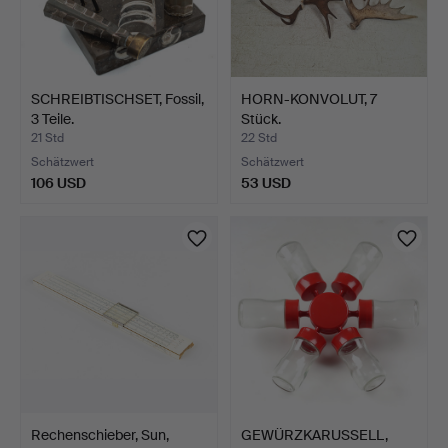
SCHREIBTISCHSET, Fossil,
HORN-KONVOLUT, 7
3 Teile.
Stück.
21 Std
22 Std
Schätzwert
Schätzwert
106 USD
53 USD
Rechenschieber, Sun,
GEWÜRZKARUSSELL,