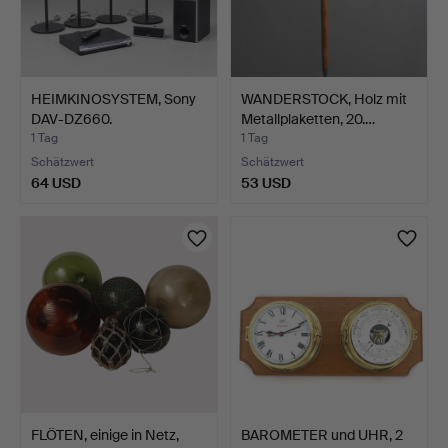
HEIMKINOSYSTEM, Sony
WANDERSTOCK, Holz mit
DAV-DZ660.
Metallplaketten, 20.…
1 Tag
1 Tag
Schätzwert
Schätzwert
64 USD
53 USD
FLÖTEN, einige in Netz,
BAROMETER und UHR, 2