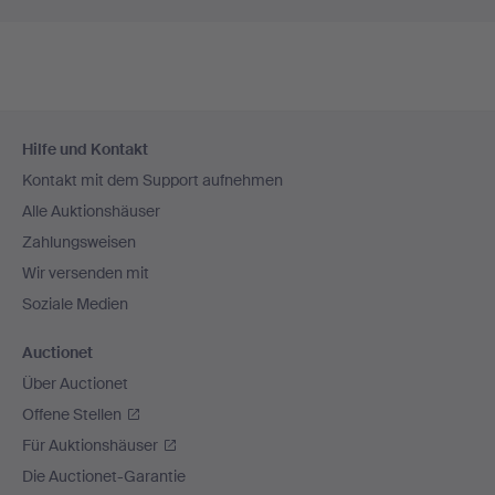
Fußzeilen-
Hilfe und Kontakt
Navigation
Kontakt mit dem Support aufnehmen
Alle Auktionshäuser
Zahlungsweisen
Wir versenden mit
Soziale Medien
Auctionet
Über Auctionet
Offene Stellen
Für Auktionshäuser
Die Auctionet-Garantie