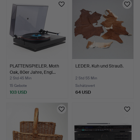
PLATTENSPIELER. Moth
LEDER. Kuh und Strauß.
Oak, 80er Jahre, Engl…
2 Std 45 Min
2 Std 55 Min
15 Gebote
Schätzwert
103 USD
64 USD