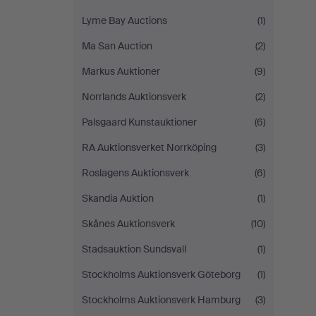
Lyme Bay Auctions
(1)
Ma San Auction
(2)
Markus Auktioner
(9)
Norrlands Auktionsverk
(2)
Palsgaard Kunstauktioner
(6)
RA Auktionsverket Norrköping
(3)
Roslagens Auktionsverk
(6)
Skandia Auktion
(1)
Skånes Auktionsverk
(10)
Stadsauktion Sundsvall
(1)
Stockholms Auktionsverk Göteborg
(1)
Stockholms Auktionsverk Hamburg
(3)