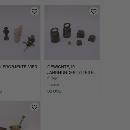
LEROBJEKTE, VIER
GEWICHTE, 19.
JAHRHUNDERT, 6 TEILE.
6 Tage
1 Gebot
D
32 USD