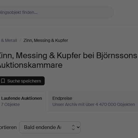
r & Metall
/
Zinn, Messing & Kupfer
inn, Messing & Kupfer bei Björnssons
Auktionskammare
Suche speichern
Laufende Auktionen
Endpreise
7 Objekte
Unser Archiv mit über 4 470 000 Objekten
aufende
ortieren
uktionen