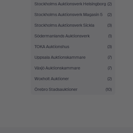
Stockholms Auktionsverk Helsingborg
(2)
Stockholms Auktionsverk Magasin 5
(2)
Stockholms Auktionsverk Sickla
(3)
Södermanlands Auktionsverk
(1)
TOKA Auktionshus
(3)
Uppsala Auktionskammare
(7)
Växjö Auktionskammare
(7)
Woxholt Auktioner
(2)
Örebro Stadsauktioner
(10)
Fußzeilen-