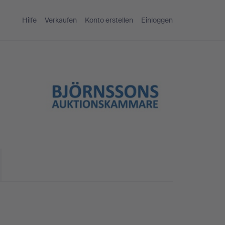
Hilfe
Verkaufen
Konto erstellen
Einloggen