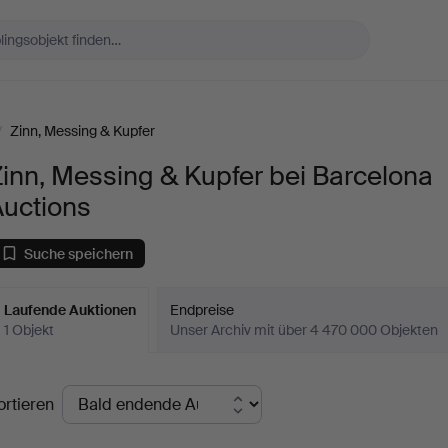
/
Zinn, Messing & Kupfer
inn, Messing & Kupfer bei Barcelona
Auctions
Suche speichern
Laufende Auktionen
Endpreise
1 Objekt
Unser Archiv mit über 4 470 000 Objekten
aufende
ortieren
uktionen