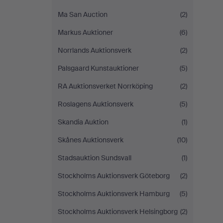
Ma San Auction
(2)
Markus Auktioner
(6)
Norrlands Auktionsverk
(2)
Palsgaard Kunstauktioner
(5)
RA Auktionsverket Norrköping
(2)
Roslagens Auktionsverk
(5)
Skandia Auktion
(1)
Skånes Auktionsverk
(10)
Stadsauktion Sundsvall
(1)
Stockholms Auktionsverk Göteborg
(2)
Stockholms Auktionsverk Hamburg
(5)
Stockholms Auktionsverk Helsingborg
(2)