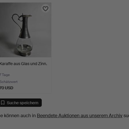
Karaffe aus Glas und Zinn.
7 Tage
Schätzwert
70 USD
Suche speichern
ie können auch in
Beendete Auktionen aus unserem Archiv
su