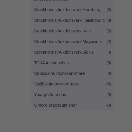
Stockholms Auktionsverk Hamburg
(2)
Stockholms Auktionsverk Helsingborg
(3)
Stockholms Auktionsverk Köln
(2)
Stockholms Auktionsverk Magasin 5
(2)
Stockholms Auktionsverk Sickla
(1)
TOKA Auktionshus
(3)
Uppsala Auktionskammare
(1)
Växjö Auktionskammare
(5)
Young's Auctions
(1)
Örebro Stadsauktioner
(8)