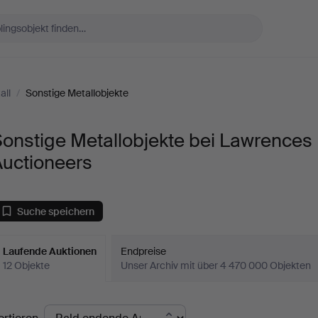
all
/
Sonstige Metallobjekte
onstige Metallobjekte bei Lawrences
Auctioneers
Suche speichern
Laufende Auktionen
Endpreise
12 Objekte
Unser Archiv mit über 4 470 000 Objekten
aufende