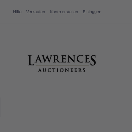
Hilfe
Verkaufen
Konto erstellen
Einloggen