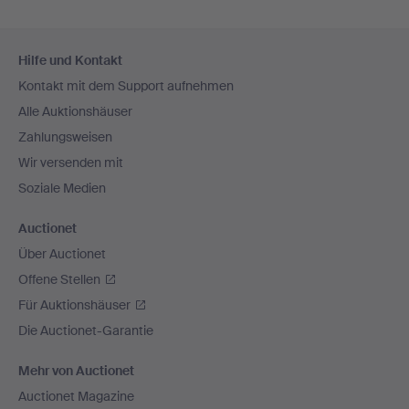
Fußzeilen-
Hilfe und Kontakt
Navigation
Kontakt mit dem Support aufnehmen
Alle Auktionshäuser
Zahlungsweisen
Wir versenden mit
Soziale Medien
Auctionet
Über Auctionet
Offene Stellen
Für Auktionshäuser
Die Auctionet-Garantie
Mehr von Auctionet
Auctionet Magazine