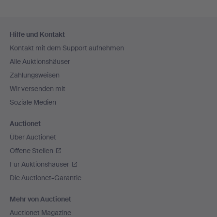
Fußzeilen-
Hilfe und Kontakt
Navigation
Kontakt mit dem Support aufnehmen
Alle Auktionshäuser
Zahlungsweisen
Wir versenden mit
Soziale Medien
Auctionet
Über Auctionet
Offene Stellen
Für Auktionshäuser
Die Auctionet-Garantie
Mehr von Auctionet
Auctionet Magazine