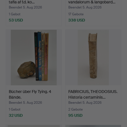
tafla af f.d. ko…
vandalorum & langobard…
Beendet 5. Aug 2026
Beendet 5. Aug 2026
1 Gebot
17 Gebote
53 USD
338 USD
Bücher über Fly Tying. 4
FABRICIUS, THEODOSIUS.
Bände.
Historia certaminis…
Beendet 5. Aug 2026
Beendet 5. Aug 2026
1 Gebot
2 Gebote
32 USD
95 USD