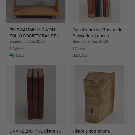
EINE SAMMLUNG VON
Geschichte der Theater in
FOLIO SOCIETY BÄNDEN.
Schweden. Landes…
Beendet 5. Aug 2026
Beendet 5. Aug 2026
3 Gebote
1 Gebot
48 USD
32 USD
GRANBERG, P. A. Historisk
Historia gotthorum,