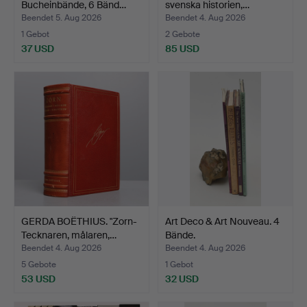
Bucheinbände, 6 Bänd…
svenska historien,…
Beendet 5. Aug 2026
Beendet 4. Aug 2026
1 Gebot
2 Gebote
37 USD
85 USD
GERDA BOËTHIUS. "Zorn-
Art Deco & Art Nouveau. 4
Tecknaren, målaren,…
Bände.
Beendet 4. Aug 2026
Beendet 4. Aug 2026
5 Gebote
1 Gebot
53 USD
32 USD