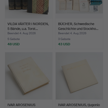
VILDA VÄXTER I NORDEN,
BÜCHER, Schwedische
5 Bände, u.a. Torst…
Geschichte und Stockho…
Beendet 4. Aug 2026
Beendet 4. Aug 2026
5 Gebote
3 Gebote
48 USD
43 USD
IVAR AROSENIUS
IVAR AROSENIUS, tjugonio