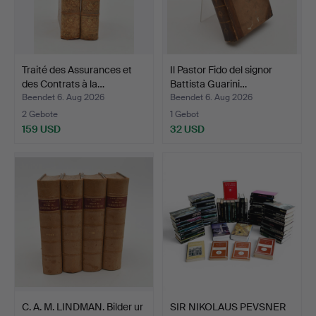
Traité des Assurances et
Il Pastor Fido del signor
des Contrats à la…
Battista Guarini…
Beendet 6. Aug 2026
Beendet 6. Aug 2026
2 Gebote
1 Gebot
159 USD
32 USD
C. A. M. LINDMAN. Bilder ur
SIR NIKOLAUS PEVSNER