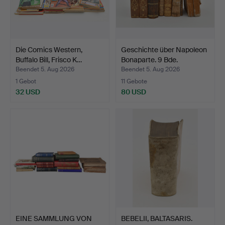
Die Comics Western,
Geschichte über Napoleon
Buffalo Bill, Frisco K…
Bonaparte. 9 Bde.
Beendet 5. Aug 2026
Beendet 5. Aug 2026
1 Gebot
11 Gebote
32 USD
80 USD
EINE SAMMLUNG VON
BEBELII, BALTASARIS.