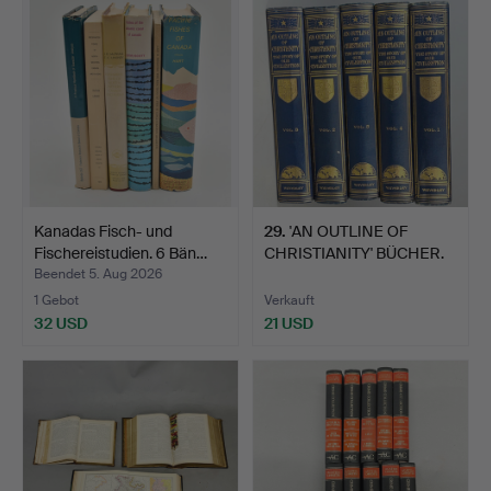
Kanadas Fisch- und
29
.
'AN OUTLINE OF
Fischereistudien. 6 Bän…
CHRISTIANITY' BÜCHER.
Beendet 5. Aug 2026
1 Gebot
Verkauft
32 USD
21 USD