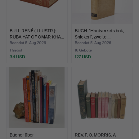
BULL RENÉ (ILLUSTR.):
BUCH. "Hantverkets bok,
RUBAIYAT OF OMAR KHA…
Snickeri", zweite …
Beendet 5. Aug 2026
Beendet 5. Aug 2026
1 Gebot
16 Gebote
34 USD
127 USD
Bücher über
REV. F. O. MORRIS. A