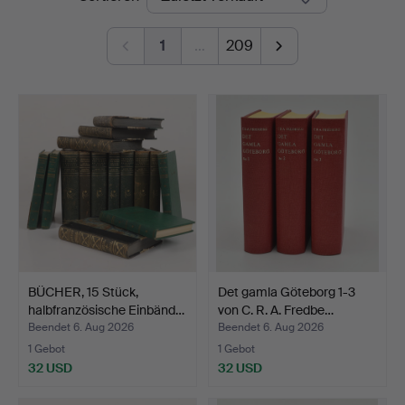
1
…
209
BÜCHER, 15 Stück,
Det gamla Göteborg 1-3
halbfranzösische Einbänd…
von C. R. A. Fredbe…
Beendet 6. Aug 2026
Beendet 6. Aug 2026
1 Gebot
1 Gebot
32 USD
32 USD