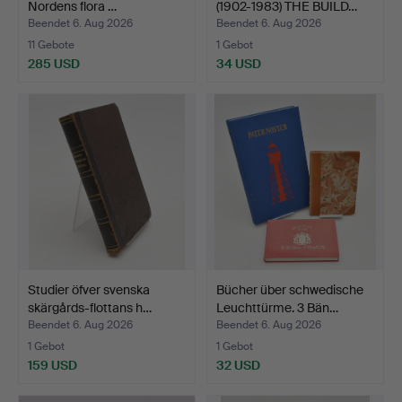
Nordens flora …
(1902-1983) THE BUILD…
Beendet 6. Aug 2026
Beendet 6. Aug 2026
11 Gebote
1 Gebot
285 USD
34 USD
Studier öfver svenska
Bücher über schwedische
skärgårds-flottans h…
Leuchttürme. 3 Bän…
Beendet 6. Aug 2026
Beendet 6. Aug 2026
1 Gebot
1 Gebot
159 USD
32 USD