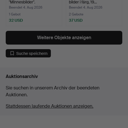
"Minnesbilder".
bilder i färg, 19…
Beendet 4. Aug 2026
Beendet 4. Aug 2026
1 Gebot
2 Gebote
32 USD
37 USD
Weitere Objekte anzeigen
Suche speichern
Auktionsarchiv
Sie suchen in unserem Archiv der beendeten
Auktionen.
Stattdessen laufende Auktionen anzeigen.