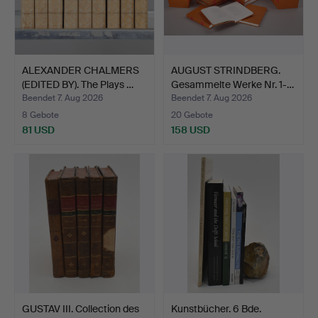
ALEXANDER CHALMERS
AUGUST STRINDBERG.
(EDITED BY). The Plays …
Gesammelte Werke Nr. 1-…
Beendet 7. Aug 2026
Beendet 7. Aug 2026
8 Gebote
20 Gebote
81 USD
158 USD
GUSTAV III. Collection des
Kunstbücher. 6 Bde.