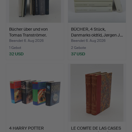
Bücher über und von
BÜCHER, 4 Stück,
Tomas Tranströmer.
Danmarks oldtid, Jørgen J…
Beendet 6. Aug 2026
Beendet 6. Aug 2026
1 Gebot
2 Gebote
32 USD
37 USD
4 HARRY POTTER
LE COMTE DE LAS CASES