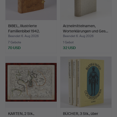
BIBEL, Illustrierte
Arzneimittelnamen,
Familienbibel 1942.
Worterklärungen und Ges…
Beendet 6. Aug 2026
Beendet 6. Aug 2026
7 Gebote
1 Gebot
70 USD
32 USD
KARTEN, 2 Stk.,
BÜCHER, 3 Stk., über