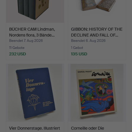
BÜCHER CAM Lindman,
GIBBON: HISTORY OF THE
Nordens flora, 3 Bände…
DECLINE AND FALL OF…
Beendet 7. Aug 2026
Beendet 6. Aug 2026
11 Gebote
1 Gebot
232 USD
135 USD
Vier Donnerstage. Illustriert
Corneille oder Die