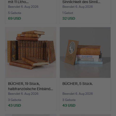
mit 11 Litho…
Sinnlichkeit des Sinnli…
Beendet 6. Aug 2026
Beendet 6. Aug 2026
5 Gebote
1 Gebot
69 USD
32 USD
BÜCHER, 19 Stück,
BÜCHER, 5 Stück.
halbfranzösische Einbänd…
Beendet 6. Aug 2026
Beendet 6. Aug 2026
3 Gebote
3 Gebote
43 USD
43 USD