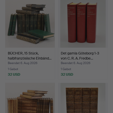
BÜCHER, 15 Stück,
Det gamla Göteborg 1-3
halbfranzösische Einbänd…
von C. R. A. Fredbe…
Beendet 6. Aug 2026
Beendet 6. Aug 2026
1 Gebot
1 Gebot
32 USD
32 USD