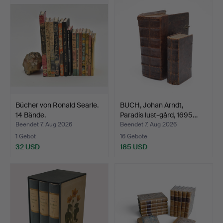
Bücher von Ronald Searle.
BUCH, Johan Arndt,
14 Bände.
Paradis lust-gård, 1695…
Beendet 7. Aug 2026
Beendet 7. Aug 2026
1 Gebot
16 Gebote
32 USD
185 USD