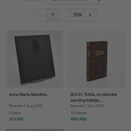
1
…
209
Anna Maria Maiolino.
BUCH, "Edda, en isländsk
samling folkliga …
Beendet 7. Aug 2026
Beendet 7. Aug 2026
1 Gebot
16 Gebote
32 USD
169 USD