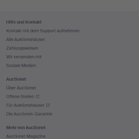
Fußzeilen-
Hilfe und Kontakt
Navigation
Kontakt mit dem Support aufnehmen
Alle Auktionshäuser
Zahlungsweisen
Wir versenden mit
Soziale Medien
Auctionet
Über Auctionet
Offene Stellen
Für Auktionshäuser
Die Auctionet-Garantie
Mehr von Auctionet
Auctionet Magazine