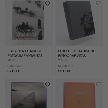
FOTO. DER LITAUISCHE
FOTO. DER LITAUISCHE
FOTOGRAF VYTAUTAS
FOTOGRAF VITAS
STA…
LUCKUS…
20 Std
20 Std
Schätzwert
Schätzwert
37 USD
53 USD