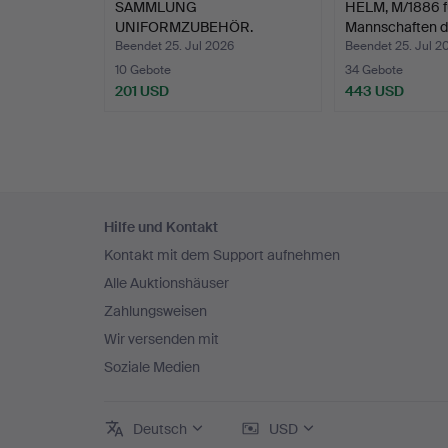
SAMMLUNG
HELM, M/1886 f
UNIFORMZUBEHÖR.
Mannschaften d
Beendet 25. Jul 2026
Beendet 25. Jul 2
10 Gebote
34 Gebote
201 USD
443 USD
Fußzeilen-
Hilfe und Kontakt
Navigation
Kontakt mit dem Support aufnehmen
Alle Auktionshäuser
Zahlungsweisen
Wir versenden mit
Soziale Medien
Deutsch
USD