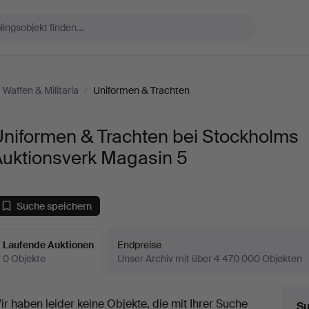
Waffen & Militaria
/
Uniformen & Trachten
Uniformen & Trachten bei Stockholms
Auktionsverk Magasin 5
Suche speichern
Laufende Auktionen
Endpreise
0 Objekte
Unser Archiv mit über 4 470 000 Objekten
aufende
ir haben leider keine Objekte, die mit Ihrer Suche
Su