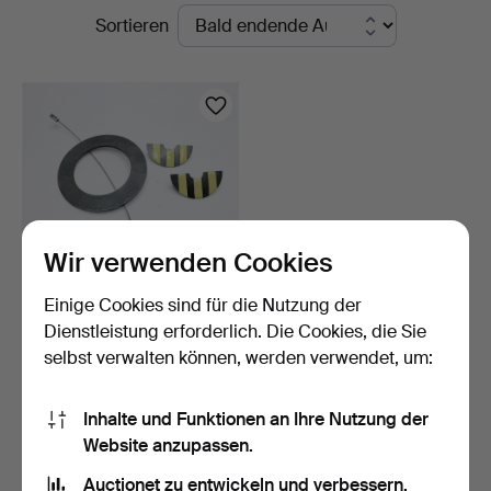
Laufende
Sortieren
STO
Auktionen
Bohuslän
Wir verwenden Cookies
Einige Cookies sind für die Nutzung der
BROSCH & OHRRINGE,
Dienstleistung erforderlich. Die Cookies, die Sie
Silber.
selbst verwalten können, werden verwendet, um:
9 Tage
Schätzwert
53 USD
Inhalte und Funktionen an Ihre Nutzung der
Website anzupassen.
Suche speichern
Auctionet zu entwickeln und verbessern.