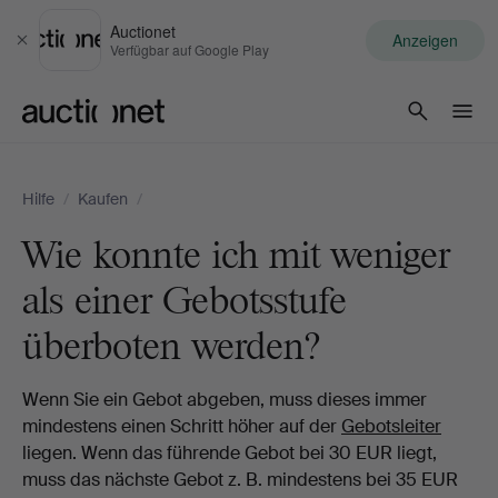
Auctionet
Anzeigen
Schließen
Verfügbar auf Google Play
Auctionet.com
Hilfe
/
Kaufen
/
Wie konnte ich mit weniger
als einer Gebotsstufe
überboten werden?
Wenn Sie ein Gebot abgeben, muss dieses immer
mindestens einen Schritt höher auf der
Gebotsleiter
liegen. Wenn das führende Gebot bei 30 EUR liegt,
muss das nächste Gebot z. B. mindestens bei 35 EUR