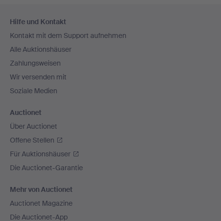
Fußzeilen-
Hilfe und Kontakt
Navigation
Kontakt mit dem Support aufnehmen
Alle Auktionshäuser
Zahlungsweisen
Wir versenden mit
Soziale Medien
Auctionet
Über Auctionet
Offene Stellen
Für Auktionshäuser
Die Auctionet-Garantie
Mehr von Auctionet
Auctionet Magazine
Die Auctionet-App