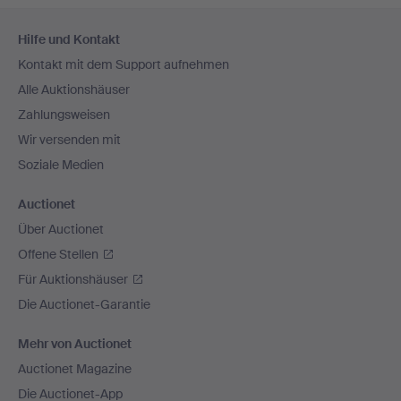
Fußzeilen-
Hilfe und Kontakt
Navigation
Kontakt mit dem Support aufnehmen
Alle Auktionshäuser
Zahlungsweisen
Wir versenden mit
Soziale Medien
Auctionet
Über Auctionet
Offene Stellen
Für Auktionshäuser
Die Auctionet-Garantie
Mehr von Auctionet
Auctionet Magazine
Die Auctionet-App