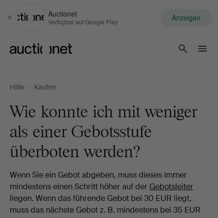
Auctionet
Anzeigen
Schließen
Verfügbar auf Google Play
Auctionet.com
Hilfe
/
Kaufen
/
Wie konnte ich mit weniger
als einer Gebotsstufe
überboten werden?
Wenn Sie ein Gebot abgeben, muss dieses immer
mindestens einen Schritt höher auf der
Gebotsleiter
liegen. Wenn das führende Gebot bei 30 EUR liegt,
muss das nächste Gebot z. B. mindestens bei 35 EUR