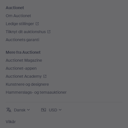
Auctionet
Om Auctionet
Ledige stillinger
Tilknyt dit auktionshus
Auctionets garanti
Mere fra Auctionet
Auctionet Magazine
Auctionet-appen
Auctionet Academy
Kunstnere og designere
Hammerslags- og temaauktioner
Dansk
USD
Vilkår