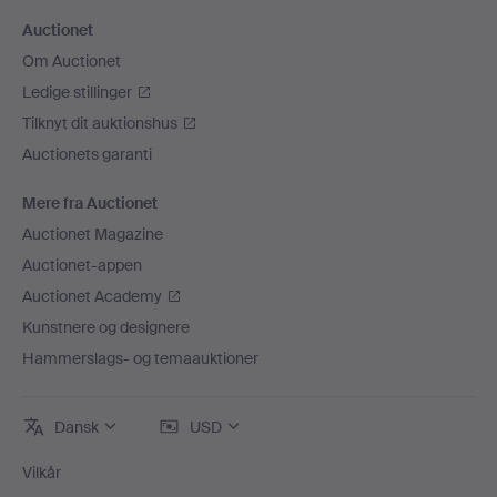
Auctionet
Om Auctionet
Ledige stillinger
Tilknyt dit auktionshus
Auctionets garanti
Mere fra Auctionet
Auctionet Magazine
Auctionet-appen
Auctionet Academy
Kunstnere og designere
Hammerslags- og temaauktioner
Dansk
USD
Vilkår