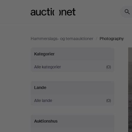
Auctionet.com
Hammerslags- og temaauktioner
/
Photography
Photography
Kategorier
Alle kategorier
(0)
Lande
Alle lande
(0)
Auktionshus