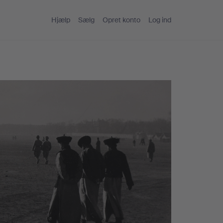
Hjælp
Sælg
Opret konto
Log ind