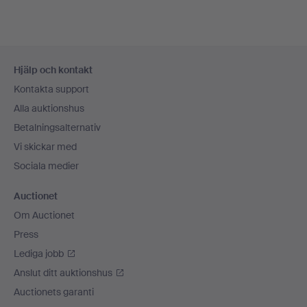
Sidfotsnavigation
Hjälp och kontakt
Kontakta support
Alla auktionshus
Betalningsalternativ
Vi skickar med
Sociala medier
Auctionet
Om Auctionet
Press
Lediga jobb
Anslut ditt auktionshus
Auctionets garanti