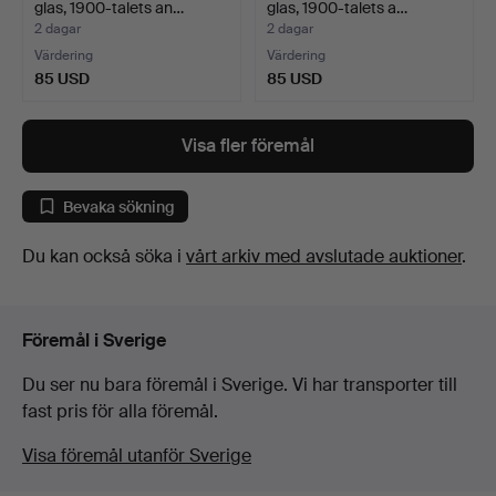
glas, 1900-talets an…
glas, 1900-talets a…
2 dagar
2 dagar
Värdering
Värdering
85 USD
85 USD
Visa fler föremål
Bevaka sökning
Du kan också söka i
vårt arkiv med avslutade auktioner
.
Föremål i Sverige
Du ser nu bara föremål i Sverige. Vi har transporter till
fast pris för alla föremål.
Visa föremål utanför Sverige