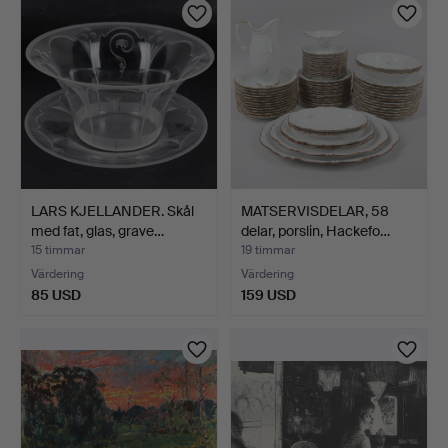
LARS KJELLANDER. Skål
MATSERVISDELAR, 58
med fat, glas, grave…
delar, porslin, Hackefo…
15 timmar
19 timmar
Värdering
Värdering
85 USD
159 USD