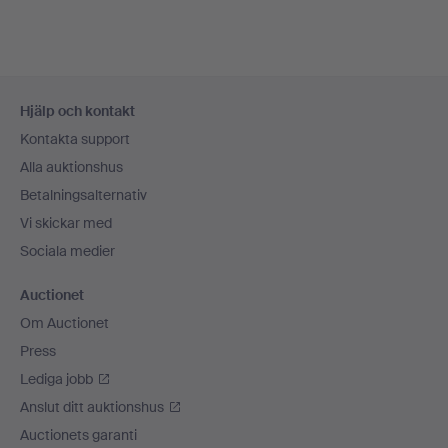
Sidfotsnavigation
Hjälp och kontakt
Kontakta support
Alla auktionshus
Betalningsalternativ
Vi skickar med
Sociala medier
Auctionet
Om Auctionet
Press
Lediga jobb
Anslut ditt auktionshus
Auctionets garanti