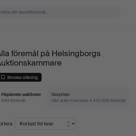
lla föremål på Helsingborgs
Auktionskammare
Bevaka sökning
Pågående auktioner
Slutpriser
949 föremål
Vårt arkiv med över 4 470 000 föremål
Pågående
ortera
uktioner