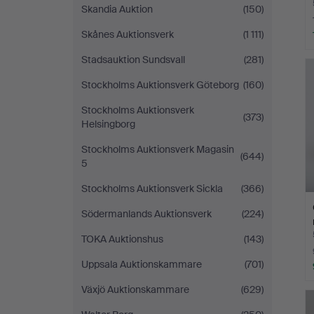
Skandia Auktion
(150)
Skånes Auktionsverk
(1 111)
Stadsauktion Sundsvall
(281)
Stockholms Auktionsverk Göteborg
(160)
Stockholms Auktionsverk
(373)
Helsingborg
Stockholms Auktionsverk Magasin
(644)
5
Stockholms Auktionsverk Sickla
(366)
Södermanlands Auktionsverk
(224)
TOKA Auktionshus
(143)
Uppsala Auktionskammare
(701)
Växjö Auktionskammare
(629)