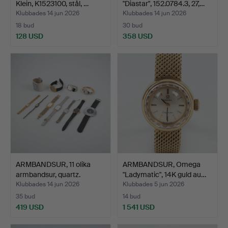
Klein, K1523100, stål, …
"Diastar", 152.0784.3, 27,…
Klubbades 14 jun 2026
Klubbades 14 jun 2026
18 bud
30 bud
128 USD
358 USD
ARMBANDSUR, 11 olika
ARMBANDSUR, Omega
armbandsur, quartz.
"Ladymatic", 14K guld au…
Klubbades 14 jun 2026
Klubbades 5 jun 2026
35 bud
14 bud
419 USD
1 541 USD