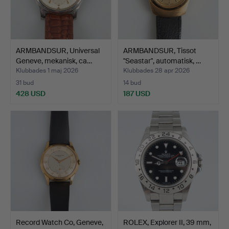
ARMBANDSUR, Universal
ARMBANDSUR, Tissot
Geneve, mekanisk, ca…
"Seastar", automatisk, …
Klubbades 1 maj 2026
Klubbades 28 apr 2026
31 bud
14 bud
428 USD
187 USD
Record Watch Co, Geneve,
ROLEX, Explorer II, 39 mm,