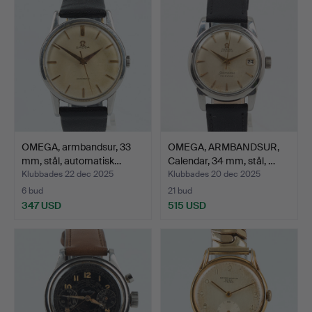
OMEGA, armbandsur, 33
OMEGA, ARMBANDSUR,
mm, stål, automatisk…
Calendar, 34 mm, stål, …
Klubbades 22 dec 2025
Klubbades 20 dec 2025
6 bud
21 bud
347 USD
515 USD