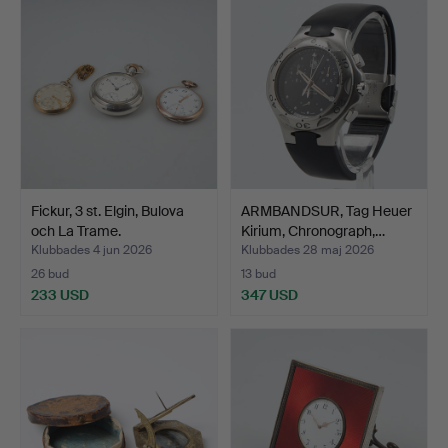
Fickur, 3 st. Elgin, Bulova
ARMBANDSUR, Tag Heuer
och La Trame.
Kirium, Chronograph,…
Klubbades 4 jun 2026
Klubbades 28 maj 2026
26 bud
13 bud
233 USD
347 USD