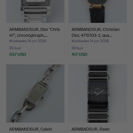
ARMBANDSUR, Dior "Chris
ARMBANDSUR, Christian
47", chronoghraph,…
Dior, 4715103-2, qua…
Klubbades 14 jun 2026
Klubbades 14 jun 2026
30 bud
36 bud
937 USD
417 USD
ARMBANDSUR, Calvin
ARMBADSUR, Rado