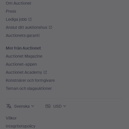
Om Auctionet
Press
Lediga jobb
Anslut ditt auktionshus
Auctionets garanti
Mer från Auctionet
Auctionet Magazine
Auctionet-appen
Auctionet Academy
Konstnärer och formgivare
Teman och slagauktioner
Svenska
USD
Villkor
Integritetspolicy