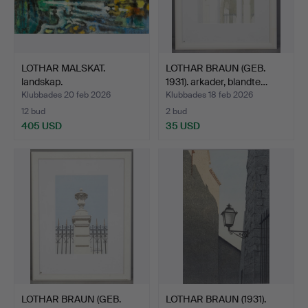
LOTHAR MALSKAT.
LOTHAR BRAUN (GEB.
landskap.
1931). arkader, blandte…
Klubbades 20 feb 2026
Klubbades 18 feb 2026
12 bud
2 bud
405 USD
35 USD
LOTHAR BRAUN (GEB.
LOTHAR BRAUN (1931).