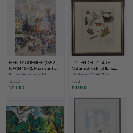
HENRY GRENIER (1882-
- GUENDEL, CLARE.
NACH 1970). Boulevard …
Naturhistoriskt stillebe…
Klubbades 27 feb 2026
Klubbades 27 feb 2026
12 bud
1 bud
174 USD
116 USD