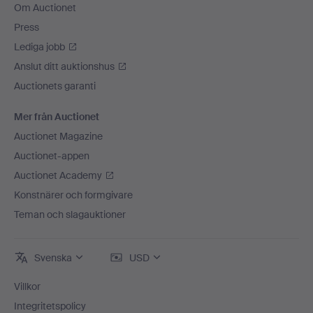
Om Auctionet
Press
Lediga jobb
Anslut ditt auktionshus
Auctionets garanti
Mer från Auctionet
Auctionet Magazine
Auctionet-appen
Auctionet Academy
Konstnärer och formgivare
Teman och slagauktioner
Svenska
USD
Villkor
Integritetspolicy