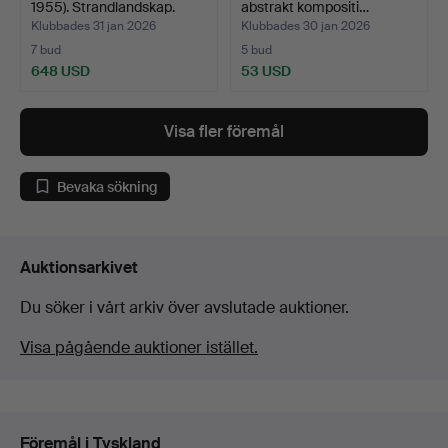
1955). Strandlandskap.
abstrakt kompositi…
Klubbades 31 jan 2026
Klubbades 30 jan 2026
7 bud
5 bud
648 USD
53 USD
Visa fler föremål
Bevaka sökning
Auktionsarkivet
Du söker i vårt arkiv över avslutade auktioner.
Visa pågående auktioner istället.
Föremål i Tyskland