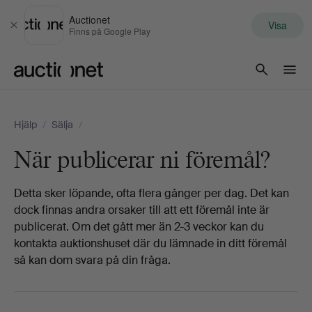
Auctionet
Visa
Stäng
Finns på Google Play
Auctionet.com
Hjälp
/
Sälja
/
När publicerar ni föremål?
Detta sker löpande, ofta flera gånger per dag. Det kan
dock finnas andra orsaker till att ett föremål inte är
publicerat. Om det gått mer än 2-3 veckor kan du
kontakta auktionshuset där du lämnade in ditt föremål
så kan dom svara på din fråga.