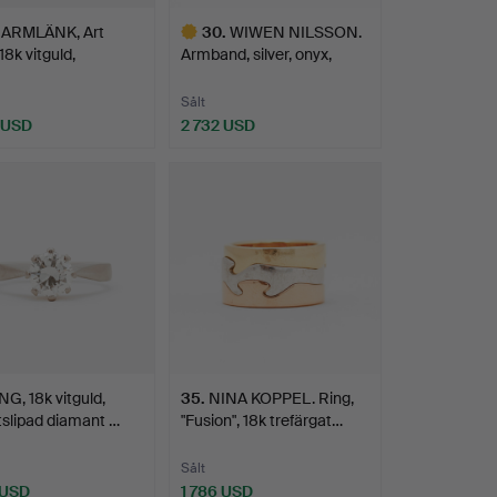
ARMLÄNK, Art
30
.
WIWEN NILSSON.
18k vitguld,
Armband, silver, onyx,
lslip…
trap…
Sålt
 USD
2 732 USD
Utvalt
föremål
NG, 18k vitguld,
35
.
NINA KOPPEL. Ring,
ntslipad diamant …
"Fusion", 18k trefärgat…
Sålt
 USD
1 786 USD