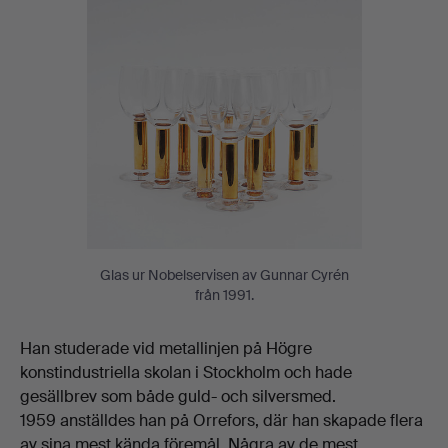
Glas ur Nobelservisen av Gunnar Cyrén
från 1991.
Han studerade vid metallinjen på Högre
konstindustriella skolan i Stockholm och hade
gesällbrev som både guld- och silversmed.
1959 anställdes han på Orrefors, där han skapade flera
av sina mest kända föremål. Några av de mest