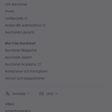
Om Auctionet
Press
Lediga jobb
Anslut ditt auktionshus
Auctionets garanti
Mer från Auctionet
Auctionet Magazine
Auctionet-appen
Auctionet Academy
Konstnärer och formgivare
Teman och slagauktioner
Svenska
USD
Villkor
Integritetspolicy