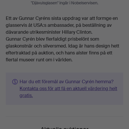
"Djävulsglasen" ingår i Nobelservisen.
Ett av Gunnar Cyréns sista uppdrag var att formge en
glasservis åt USA:s ambassader, på beställning av
dåvarande utrikesminister Hillary Clinton.
Gunnar Cyrén blev flerfaldigt prisbelönt som
glaskonstnär och silversmed. Idag är hans design hett
eftertraktad på auktion, och hans alster finns på ett
flertal museer runt om i världen.
Har du ett föremål av Gunnar Cyrén hemma?
Kontakta oss för att få en aktuell värdering helt
gratis.