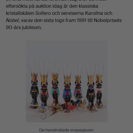
eftersökta på auktion idag är den klassiska
kristallskålen
Sofiero
och serviserna
Karolina
och
Nobel
, varav den sista togs fram 1991 till Nobelprisets
90-års jubileum.
De handmålade snapsglasen