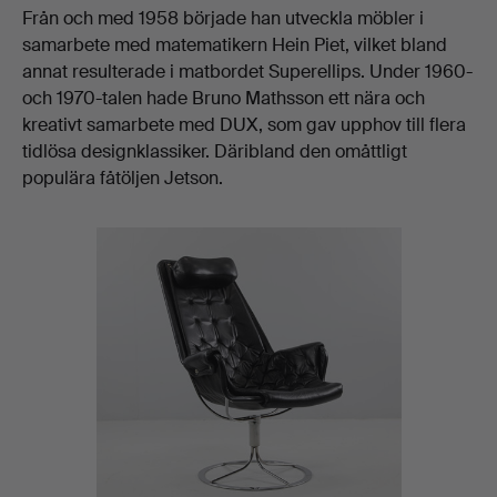
Från och med 1958 började han utveckla möbler i
samarbete med matematikern Hein Piet, vilket bland
annat resulterade i matbordet Superellips. Under 1960-
och 1970-talen hade Bruno Mathsson ett nära och
kreativt samarbete med DUX, som gav upphov till flera
tidlösa designklassiker. Däribland den omåttligt
populära fåtöljen Jetson.