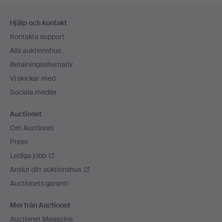
Sidfotsnavigation
Hjälp och kontakt
Kontakta support
Alla auktionshus
Betalningsalternativ
Vi skickar med
Sociala medier
Auctionet
Om Auctionet
Press
Lediga jobb
Anslut ditt auktionshus
Auctionets garanti
Mer från Auctionet
Auctionet Magazine