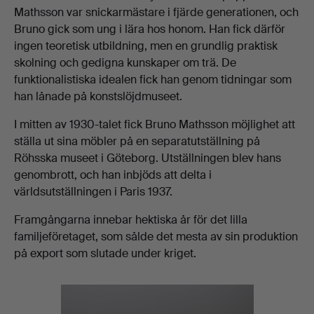
Mathsson var snickarmästare i fjärde generationen, och
Bruno gick som ung i lära hos honom. Han fick därför
ingen teoretisk utbildning, men en grundlig praktisk
skolning och gedigna kunskaper om trä. De
funktionalistiska idealen fick han genom tidningar som
han lånade på konstslöjdmuseet.
I mitten av 1930-talet fick Bruno Mathsson möjlighet att
ställa ut sina möbler på en separatutställning på
Röhsska museet i Göteborg. Utställningen blev hans
genombrott, och han inbjöds att delta i
världsutställningen i Paris 1937.
Framgångarna innebar hektiska år för det lilla
familjeföretaget, som sålde det mesta av sin produktion
på export som slutade under kriget.