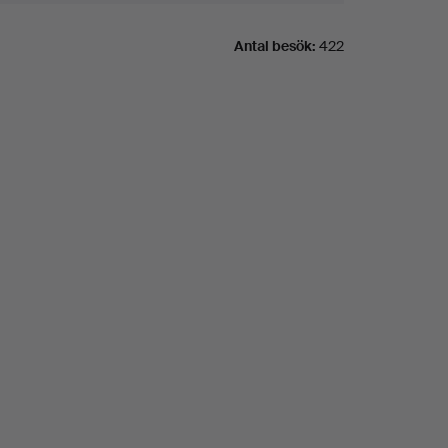
Antal besök:
422