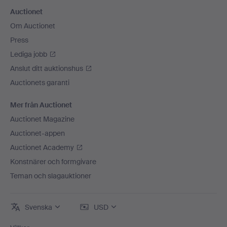
Auctionet
Om Auctionet
Press
Lediga jobb
Anslut ditt auktionshus
Auctionets garanti
Mer från Auctionet
Auctionet Magazine
Auctionet-appen
Auctionet Academy
Konstnärer och formgivare
Teman och slagauktioner
Svenska
USD