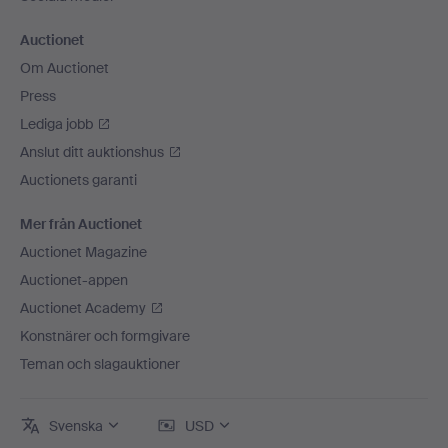
Auctionet
Om Auctionet
Press
Lediga jobb
Anslut ditt auktionshus
Auctionets garanti
Mer från Auctionet
Auctionet Magazine
Auctionet-appen
Auctionet Academy
Konstnärer och formgivare
Teman och slagauktioner
Svenska
USD