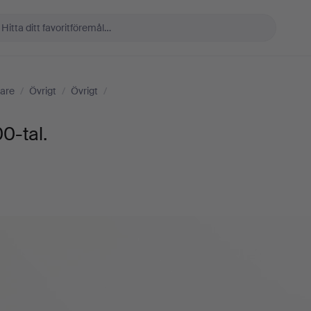
are
/
Övrigt
/
Övrigt
/
0-tal.