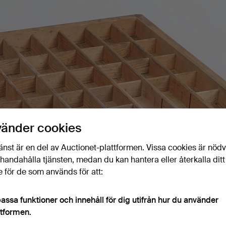
vänder cookies
änst är en del av Auctionet-plattformen. Vissa cookies är nöd
illhandahålla tjänsten, medan du kan hantera eller återkalla ditt
 för de som används för att:
assa funktioner och innehåll för dig utifrån hur du använder
ttformen.