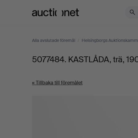
Auctionet.com
Alla avslutade föremål
/
Helsingborgs Auktionskamm
5077484. KASTLÅDA, trä, 190
« Tillbaka till föremålet