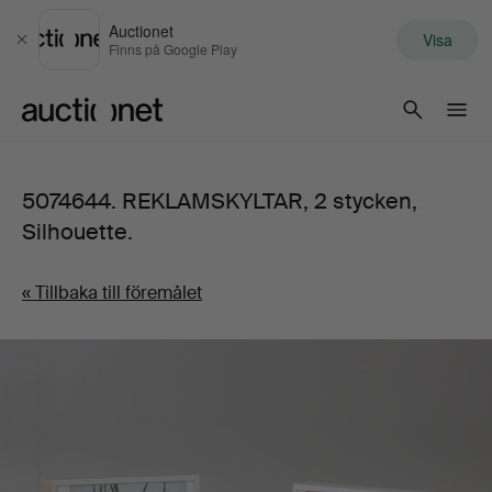
Auctionet
Visa
Stäng
Finns på Google Play
Auctionet.com
5074644. REKLAMSKYLTAR, 2 stycken,
Silhouette.
« Tillbaka till föremålet