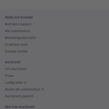
Sidfotsnavigation
Hjälp och kontakt
Kontakta support
Alla auktionshus
Betalningsalternativ
Vi skickar med
Sociala medier
Auctionet
Om Auctionet
Press
Lediga jobb
Anslut ditt auktionshus
Auctionets garanti
Mer från Auctionet