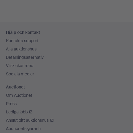
Sidfotsnavigation
Hjälp och kontakt
Kontakta support
Alla auktionshus
Betalningsalternativ
Vi skickar med
Sociala medier
Auctionet
Om Auctionet
Press
Lediga jobb
Anslut ditt auktionshus
Auctionets garanti