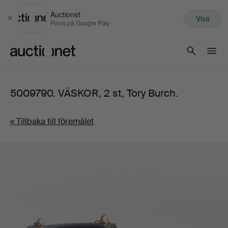
Auctionet
Visa
Stäng
Finns på Google Play
Auctionet.com
5009790. VÄSKOR, 2 st, Tory Burch.
« Tillbaka till föremålet