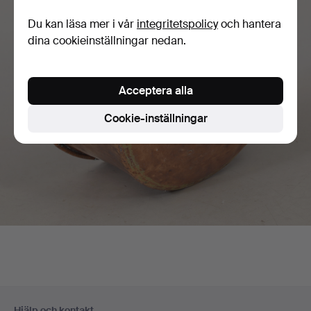
Du kan läsa mer i vår
integritetspolicy
och hantera
dina cookieinställningar nedan.
Acceptera alla
Cookie-inställningar
Sidfotsnavigation
Hjälp och kontakt