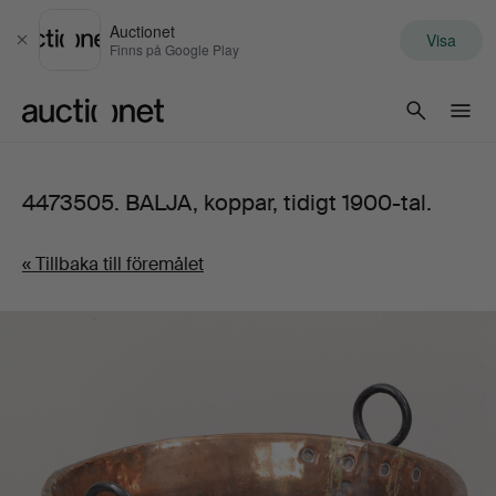
Auctionet
Visa
Stäng
Finns på Google Play
Auctionet.com
4473505. BALJA, koppar, tidigt 1900-tal.
« Tillbaka till föremålet