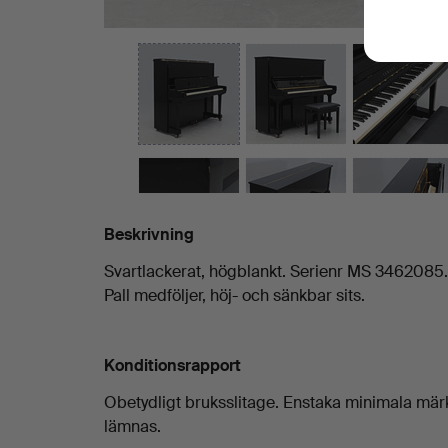
Beskrivning
Svartlackerat, högblankt. Serienr MS 3462085.
Pall medföljer, höj- och sänkbar sits.
Konditionsrapport
Obetydligt bruksslitage. Enstaka minimala mär
lämnas.