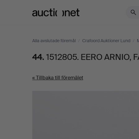
Auctionet.com
Alla avslutade föremål
/
Crafoord Auktioner Lund
/
44.
1512805. EERO ARNIO, F
« Tillbaka till föremålet